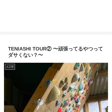
TENIASHI TOUR② 〜頑張ってるやつって
ダサくない？〜
人工壁