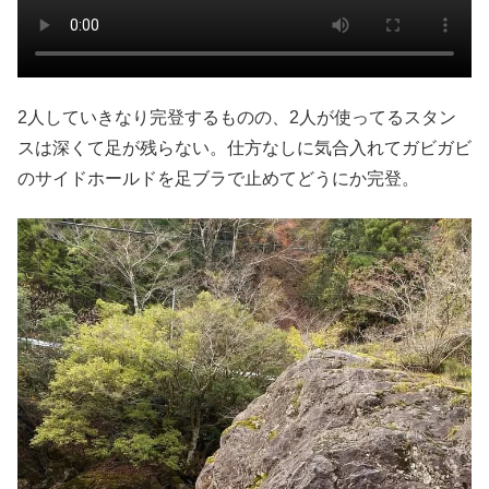
2人していきなり完登するものの、2人が使ってるスタン
スは深くて足が残らない。仕方なしに気合入れてガビガビ
のサイドホールドを足ブラで止めてどうにか完登。