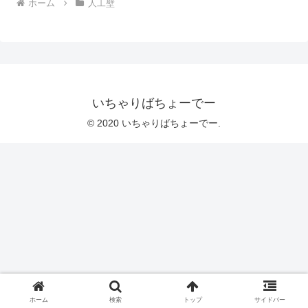
ホーム
人工壁
いちゃりばちょーでー
© 2020 いちゃりばちょーでー.
ホーム
検索
トップ
サイドバー