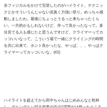
全フィジカルをかけて完登したのがハイライト。テクニッ
クとかそういうんじゃない泥臭く力強い登り。めっちゃ感
動しましたわ。最後にちょっとうるっと来ちゃったくら
い。一方的かもしれないけど、作って良かったなって。多
分見てる人も感じたと思うんですけど、クライマーってカ
ッコいいなって。こういう場で一緒にクライミングの時間
を共に出来て、ホント良かったな、やっぱ、、、やっぱク
ライマーってカッコいいな。(#2)
ハイライトを超えてから田中ちゃんはじめみんなと乾杯
し、グルングルン回る視界の中で1課題だけ登ったところ