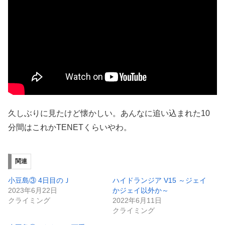
久しぶりに見たけど懐かしい。あんなに追い込まれた10
分間はこれかTENETくらいやわ。
関連
小豆島③ 4日目のＪ
ハイドランジア V15 ～ジェイ
2023年6月22日
かジェイ以外か～
クライミング
2022年6月11日
クライミング