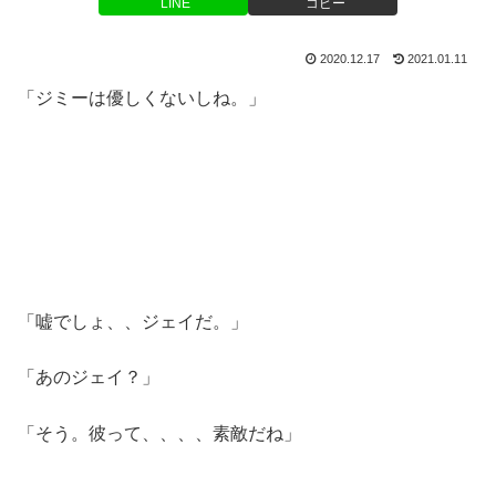
LINE
コピー
2020.12.17
2021.01.11
「ジミーは優しくないしね。」
「嘘でしょ、、ジェイだ。」
「あのジェイ？」
「そう。彼って、、、、素敵だね」