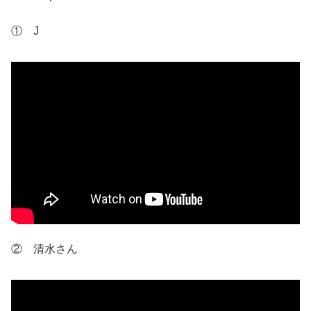
① J
② 清水さん