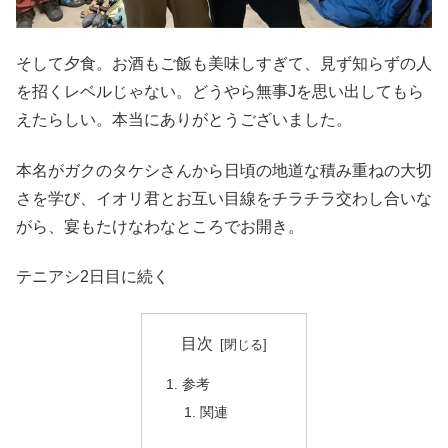
そして夕食。お酒もご飯も美味しすぎて、見ず知らずの人
を招くレベルじゃない。どうやら無事Jを思い出してもら
えたらしい。本当にありがとうございました。
本名がガクのタケシさんから日頃の地道な積み重ねの大切
さを学び、イオリ君とお互い目線をチラチラ交わし合いな
がら、宴もたけなわなところでお開き。
テニアシ2日目に続く
目次
参考
関連