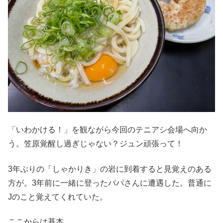
「いわかける！」を観ながら今回のテニアシ会場へ向か
う。笠原覚醒し過ぎじゃない？ジュン頑張って！
3年ぶりの「しゃかりき」の岩に到着すると見覚えのある
方が。3年前に一緒に登ったパパさんに遭遇した。普通に
Jのこと覚えてくれていた。
ここからは基本