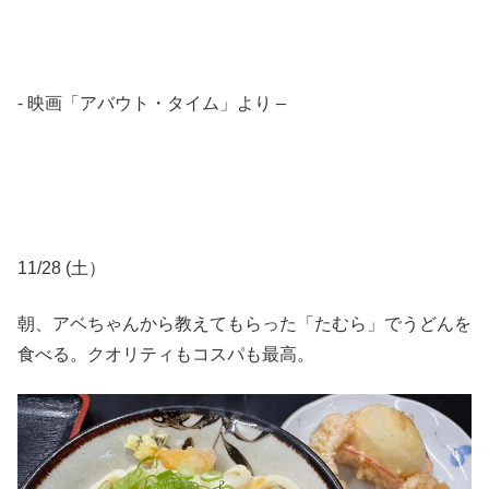
⁃ 映画「アバウト・タイム」より –
11/28 (土）
朝、アベちゃんから教えてもらった「たむら」でうどんを
食べる。クオリティもコスパも最高。