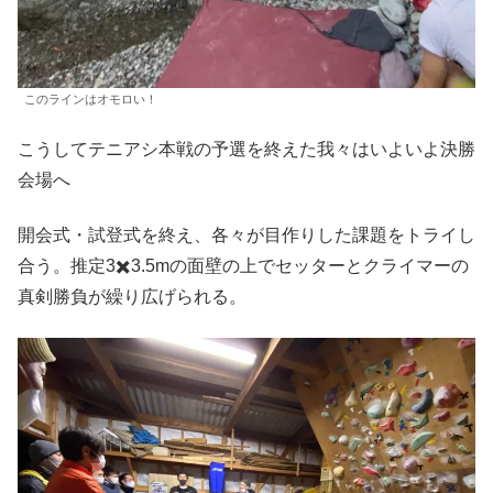
このラインはオモロい！
こうしてテニアシ本戦の予選を終えた我々はいよいよ決勝
会場へ
開会式・試登式を終え、各々が目作りした課題をトライし
合う。推定3✖️3.5mの面壁の上でセッターとクライマーの
真剣勝負が繰り広げられる。