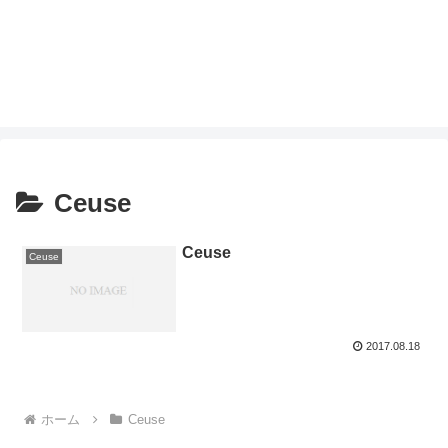
Ceuse
Ceuse
Ceuse
2017.08.18
ホーム
Ceuse