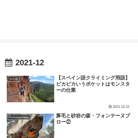
2021-12
【スペイン語クライミング用語】
その他
ピカピカいうポケットはモンスタ
ーの仕業
2021.12.22
豚毛と砂岩の森・フォンテーヌブ
Fontainebleau
ロー②