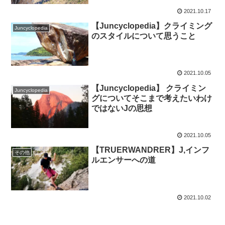
2021.10.17
【Juncyclopedia】クライミング
Juncyclopedia
のスタイルについて思うこと
2021.10.05
【Juncyclopedia】 クライミン
Juncyclopedia
グについてそこまで考えたいわけ
ではないJの思想
2021.10.05
【TRUERWANDRER】J,インフ
その他
ルエンサーへの道
2021.10.02