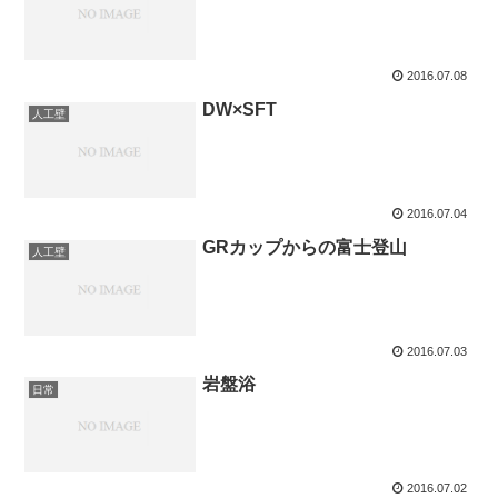
2016.07.08
DW×SFT
人工壁
2016.07.04
GRカップからの富士登山
人工壁
2016.07.03
岩盤浴
日常
2016.07.02