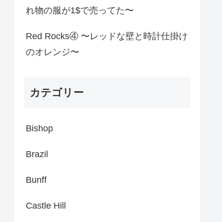
れ物の服が1$で売ってた〜
Red Rocks④ 〜レッドな壁と時計仕掛け
のオレンジ〜
カテゴリー
Bishop
Brazil
Bunff
Castle Hill