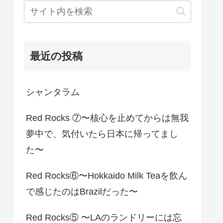
最近の投稿
シャンタラム
Red Rocks ⑦〜核心を止めてからは無我
夢中で、気付いたら日本に帰ってまし
た〜
Red Rocks⑥〜Hokkaido Milk Teaを飲ん
で感じたのはBrazilだった〜
Red Rocks⑤ 〜LAのランドリーには忘