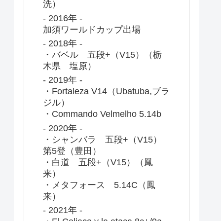
洗）
- 2016年 -
加須ワールドカップ出場
- 2018年 -
・バベル 五段+（V15）（栃
木県 塩原）
- 2019年 -
・Fortaleza V14（Ubatuba,ブラ
ジル）
・Commando Velmelho 5.14b
- 2020年 -
・シャンバラ 五段+（V15）
第5登（豊田）
・白道 五段+（V15）（鳳
来）
・メタフォース 5.14C（鳳
来）
- 2021年 -