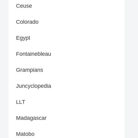
Ceuse
Colorado
Egypt
Fontainebleau
Grampians
Juncyclopedia
LLT
Madagascar
Matobo