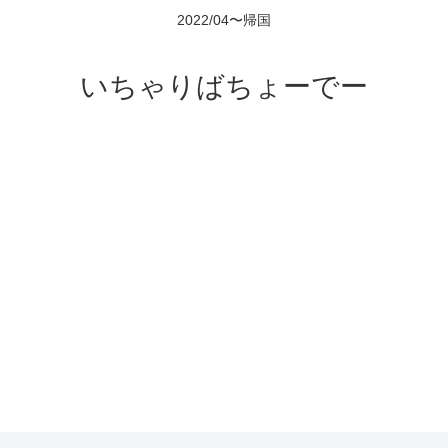
2022/04〜帰国
いちゃりばちょーでー