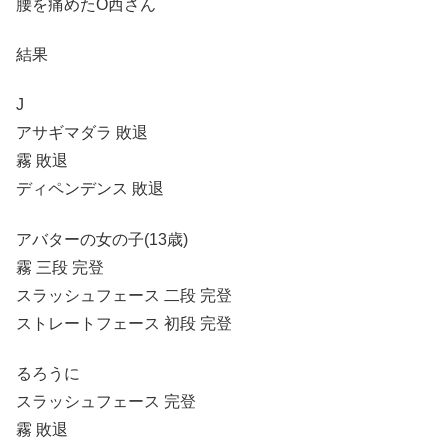
腰を痛めたO西さん
結果
J
アサギマダラ 敗退
霧 敗退
ディペンデンス 敗退
アバターの女の子(13歳)
霧 三段 完登
スラッシュフェース 二段 完登
ストレートフェース 初段 完登
るろうに
スラッシュフェース 完登
霧 敗退