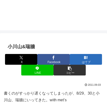
小川山&瑞牆
X
Facebook
はてブ
LINE
コピー
2011.09.03
書くのがすっかり遅くなってしまったが、8/29、30と小
川山、瑞牆にいってきた。with met’s