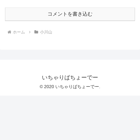
コメントを書き込む
ホーム
小川山
いちゃりばちょーでー
© 2020 いちゃりばちょーでー.