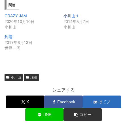
関連
CRAZY JAM
小川山１
2020年10月10日
2014年5月7日
小川山
小川山
到着
2017年6月13日
世界一周
小川山
瑞牆
シェアする
X
Facebook
はてブ
LINE
コピー