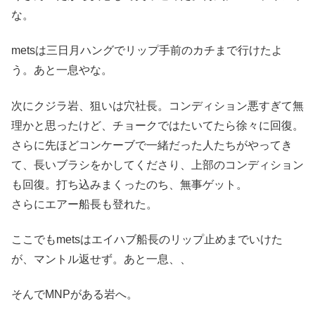
な。
metsは三日月ハングでリップ手前のカチまで行けたよ
う。あと一息やな。
次にクジラ岩、狙いは穴社長。コンディション悪すぎて無
理かと思ったけど、チョークではたいてたら徐々に回復。
さらに先ほどコンケーブで一緒だった人たちがやってき
て、長いブラシをかしてくださり、上部のコンディション
も回復。打ち込みまくったのち、無事ゲット。
さらにエアー船長も登れた。
ここでもmetsはエイハブ船長のリップ止めまでいけた
が、マントル返せず。あと一息、、
そんでMNPがある岩へ。