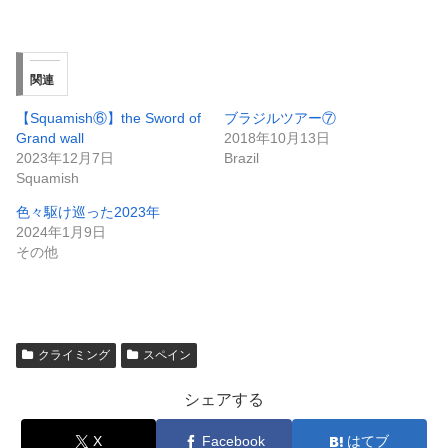
関連
【Squamish⑥】the Sword of
ブラジルツアー⑦
Grand wall
2018年10月13日
2023年12月7日
Brazil
Squamish
色々駆け巡った2023年
2024年1月9日
その他
クライミング
スペイン
シェアする
X
Facebook
はてブ