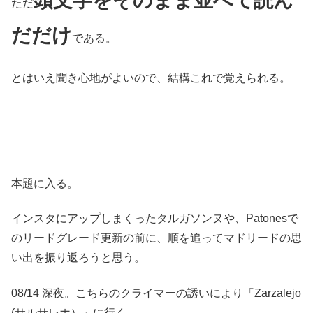
頭文字をそのまま並べて読ん
ただ
だだけ
である。
とはいえ聞き心地がよいので、結構これで覚えられる。
本題に入る。
インスタにアップしまくったタルガソンヌや、Patonesで
のリードグレード更新の前に、順を追ってマドリードの思
い出を振り返ろうと思う。
08/14 深夜。こちらのクライマーの誘いにより「Zarzalejo
(サルサレホ）」に行く