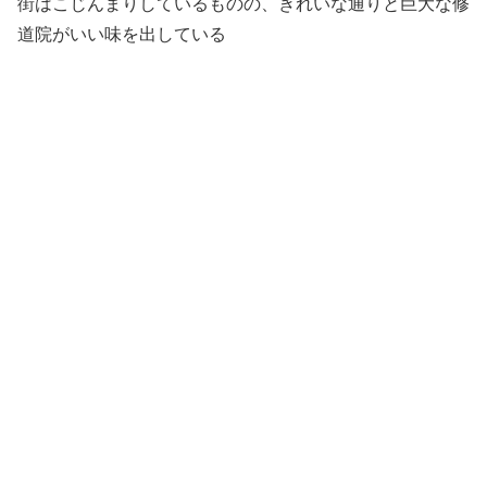
街はこじんまりしているものの、きれいな通りと巨大な修
道院がいい味を出している