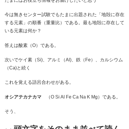
たまにはお役立ち情報をお届けしたいと思う
今は無きセンター試験でもたまに出題された「地殻に存在
する元素」の順番（重量比）である。最も地殻に存在して
いる元素は何か？
答えは酸素（O）である。
次いでケイ素（Si)、アルミ（Al)、鉄（Fe）、カルシウム
（Ca)と続く
これを覚える語呂合わせがある。
オシアテカナカマ
（O Si Al Fe Ca Na K Mg）である。
そう、