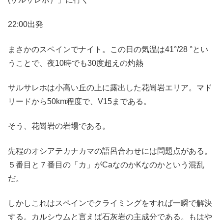
22:00出発
まさかのスペインでナイト。この日の気温は41°/28 °とい
うことで、夜10時でも30度超えの灼熱
サルサレホは小高い丘の上に露出した花崗岩エリア。マド
リードから50km程度で、V15まである。
そう、花崗岩の岩場である。
先程のオシアテカナカマの語呂合わせには問題点がある。
５番目と７番目の「カ」がCaなのかKなのかという混乱
だ。
しかしこれはスペインでクライミングをすれば一瞬で解決
する。カルシウムと言えば石灰岩の主成分である。もはや