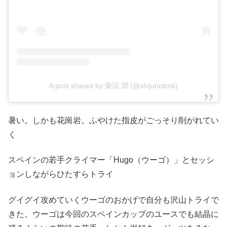
A post shared by 柴沼 潤 (@shijunclimb)
暑い。しかも花崗岩。ふやけた指皮がごっそり削がれてい
く
スペインの若手クライマー「Hugo（ウーゴ）」とセッシ
ョンしながらひたすらトライ
グイグイ攻めていくウーゴのおかげで自分も沢山トライで
きた。ウーゴは今回のスペインカップのユースでも結晶に