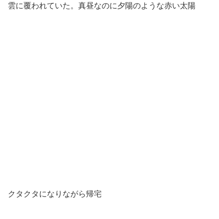
雲に覆われていた。真昼なのに夕陽のような赤い太陽
クタクタになりながら帰宅