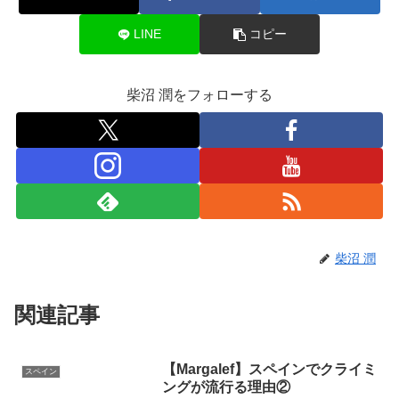
LINE
コピー
柴沼 潤をフォローする
柴沼 潤
関連記事
【Margalef】スペインでクライミ
スペイン
ングが流行る理由②