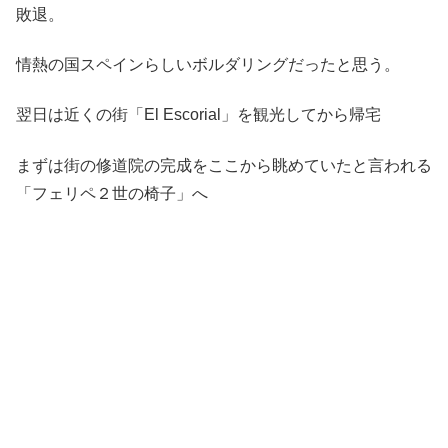
敗退。
情熱の国スペインらしいボルダリングだったと思う。
翌日は近くの街「El Escorial」を観光してから帰宅
まずは街の修道院の完成をここから眺めていたと言われる
「フェリペ２世の椅子」へ