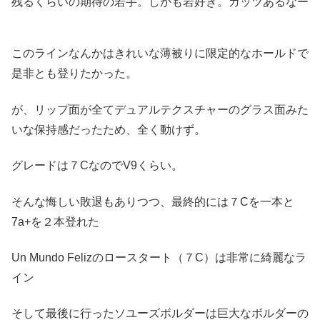
残るくらいの期待の若手。しかも岩好き。ガッツあるなー
このラインなんかはきれいな薄被りに限定的なホールドで
是非とも登りたかった。
が、リップ面が全てデュアルテクスチャーのグラス面みた
いな保持感だったため、全く動けず。
グレードは７CなのでV9くらい。
そんな悔しい敗退もありつつ、最終的には７Cを一本と
7a+を２本登れた
Un Mundo Felizのロースタート（７C）は非常に綺麗なラ
イン
そして最後に行ったソユーズボルダーは巨大なボルダーの