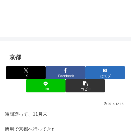
京都
X
Facebook
はてブ
LINE
コピー
2014.12.16
時間遡って、11月末
所用で京都へ行ってきた