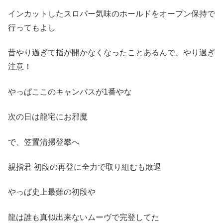
インカットしたスロパー気味のホールドをオープン保持で
行ってもよし
昔やり過ぎて指が開かなくなったことあるんで、やり過ぎ
注意！
やっぱここのキャンパスが1番やな
次の日は龍宅にお邪魔
で、笠置清掃登攀へ
親指君 初段の再登に全力で取り組むも敗退
やっぱ史上最難の初段や
龍は誰も真似出来ないムーヴで完登してた