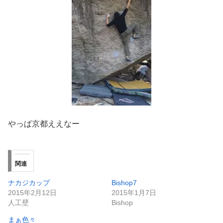
やっぱ京都ええなー
関連
ナカジカップ
Bishop7
2015年2月12日
2015年1月7日
人工壁
Bishop
まぁ色々