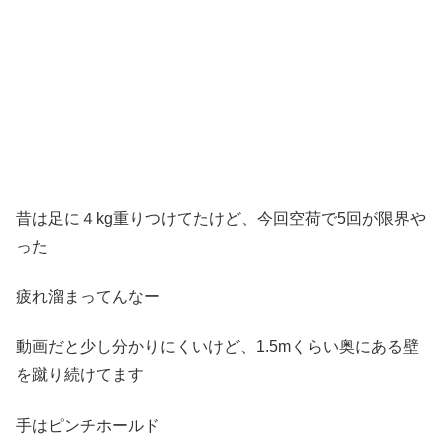
昔は足に４kg重りつけてたけど、今回空荷で5回が限界や
った
疲れ溜まってんなー
動画だと少し分かりにくいけど、1.5mくらい奥にある壁
を蹴り続けてます
手はピンチホールド