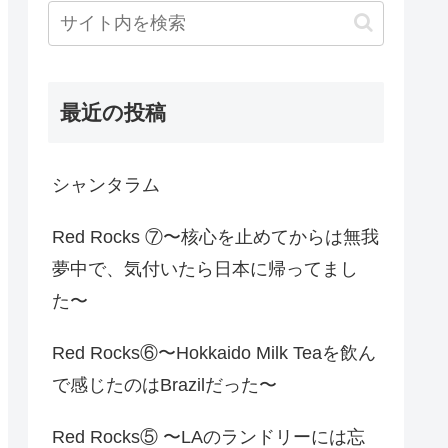
最近の投稿
シャンタラム
Red Rocks ⑦〜核心を止めてからは無我
夢中で、気付いたら日本に帰ってまし
た〜
Red Rocks⑥〜Hokkaido Milk Teaを飲ん
で感じたのはBrazilだった〜
Red Rocks⑤ 〜LAのランドリーには忘