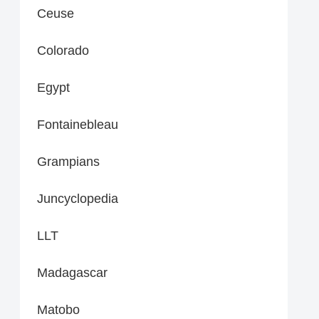
Ceuse
Colorado
Egypt
Fontainebleau
Grampians
Juncyclopedia
LLT
Madagascar
Matobo