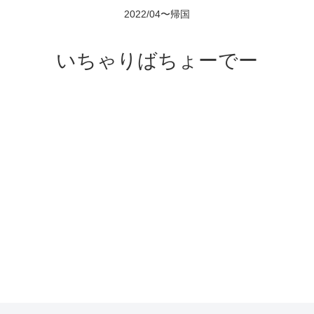
2022/04〜帰国
いちゃりばちょーでー