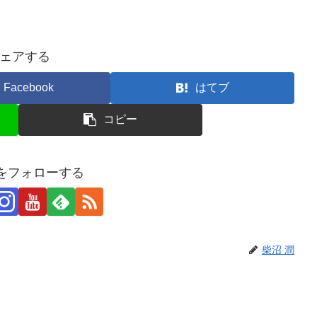
ェアする
Facebook
はてブ
コピー
潤をフォローする
柴沼 潤