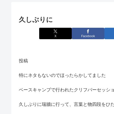
久しぶりに
X
Facebook
投稿
特にネタもないのでほったらかしてました
ベースキャンプで行われたクリフバーセッション
久しぶりに瑞牆に行って、言葉と物四段をひ