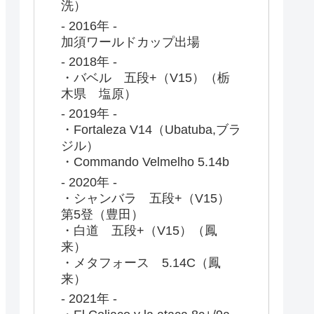
洗）
- 2016年 -
加須ワールドカップ出場
- 2018年 -
・バベル 五段+（V15）（栃
木県 塩原）
- 2019年 -
・Fortaleza V14（Ubatuba,ブラ
ジル）
・Commando Velmelho 5.14b
- 2020年 -
・シャンバラ 五段+（V15）
第5登（豊田）
・白道 五段+（V15）（鳳
来）
・メタフォース 5.14C（鳳
来）
- 2021年 -