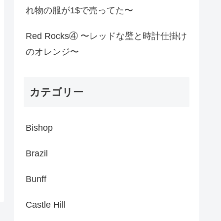
れ物の服が1$で売ってた〜
Red Rocks④ 〜レッドな壁と時計仕掛け
のオレンジ〜
カテゴリー
Bishop
Brazil
Bunff
Castle Hill