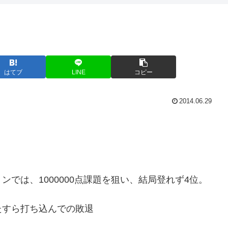
はてブ
LINE
コピー
2014.06.29
では、1000000点課題を狙い、結局登れず4位。
たすら打ち込んでの敗退