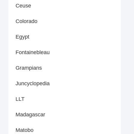
Ceuse
Colorado
Egypt
Fontainebleau
Grampians
Juncyclopedia
LLT
Madagascar
Matobo