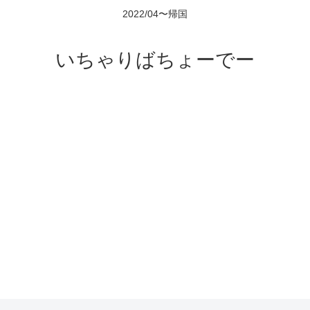
2022/04〜帰国
いちゃりばちょーでー