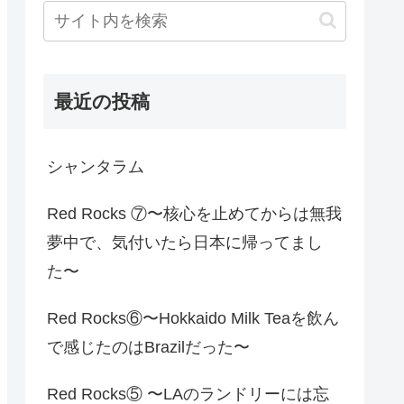
最近の投稿
シャンタラム
Red Rocks ⑦〜核心を止めてからは無我
夢中で、気付いたら日本に帰ってまし
た〜
Red Rocks⑥〜Hokkaido Milk Teaを飲ん
で感じたのはBrazilだった〜
Red Rocks⑤ 〜LAのランドリーには忘