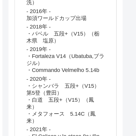
洗）
- 2016年 -
加須ワールドカップ出場
- 2018年 -
・バベル 五段+（V15）（栃
木県 塩原）
- 2019年 -
・Fortaleza V14（Ubatuba,ブラ
ジル）
・Commando Velmelho 5.14b
- 2020年 -
・シャンバラ 五段+（V15）
第5登（豊田）
・白道 五段+（V15）（鳳
来）
・メタフォース 5.14C（鳳
来）
- 2021年 -