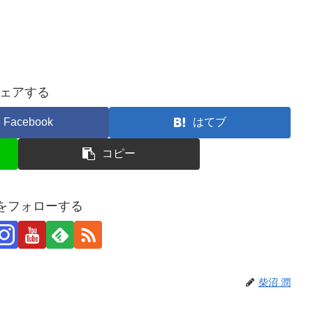
ェアする
Facebook
はてブ
コピー
潤をフォローする
柴沼 潤