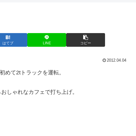
はてブ
LINE
コピー
2012.04.04
て初めて2tトラックを運転。
らおしゃれなカフェで打ち上げ。