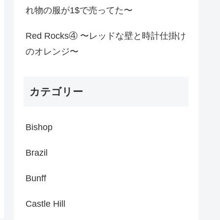
れ物の服が1$で売ってた〜
Red Rocks④ 〜レッドな壁と時計仕掛け
のオレンジ〜
カテゴリー
Bishop
Brazil
Bunff
Castle Hill