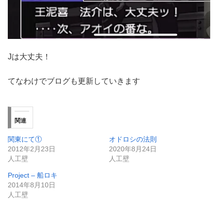
Jは大丈夫！
てなわけでブログも更新していきます
関連
関東にて①
オドロシの法則
2012年2月23日
2020年8月24日
人工壁
人工壁
Project – 船ロキ
2014年8月10日
人工壁