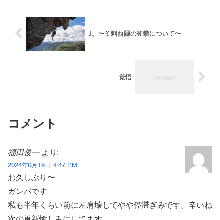
J。〜伯剌西爾の登攀について〜
覚悟
コメント
福田俊一
より:
2024年6月19日 4:47 PM
お久しぶり〜
ガンバです
私も半年くらい前に左肩壊してやや停滞ぎみです。辛いね
次の更新愉しみにしてます