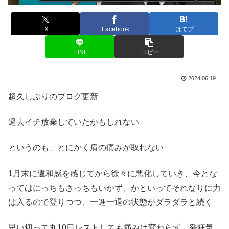
X
Facebook
はてブ
LINE
コピー
2024.06.19
超久しぶりのブログ更新
過去イチ放棄していたかもしれない
というのも、とにかく肩の痛みが取れない
1月末に違和感を感じてから徐々に悪化していき、今とな
ってはにっちもさっちもいかず、かといってそれなりに力
は入るので登りつつ、一進一退の状態がダラダラと続く
思い切って丸10日レストしても痛みは変わらず、発狂気