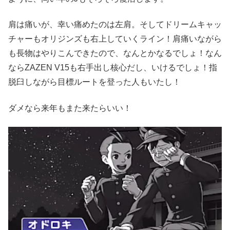
肩は痛いが、幸い痛めたのは左肩。そしてドリームキャッ
チャーもオリジンズも右上していくライン！肩痛いながら
も長物はやりこんできたので、なんとかなるでしょ！なん
ならZAZEN V15も右手出し核心だし、いけるでしょ！指
脱臼しながら目標ルートを登った人もいたし！
ダメなら来年もまた来たらいい！