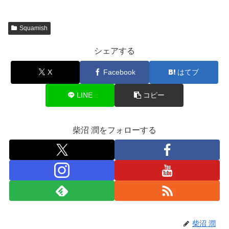
Squamish
シェアする
X
Facebook
はてブ
LINE
コピー
柴沼 潤をフォローする
柴沼 潤