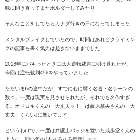
味に開き直ってまたボルダーしてみたり
そんなことをしてたらカナダ行きの日になってしまった
メンタルブレイクしていたので、時間はあれどクライミン
グの記事を書く気力は起きないままでした
2018年にパキったときには大逆転裁判に明け暮れたが、
今回は逆転裁判456をやっていました。
ただいま6の途中だが、すでに心に響く名言・名シーンの
数々。一度は現実を見させられたが、それでも名作すぎ
る。オドロキくんの「大丈夫ッ！」は藤原基央さんの「大
丈夫」くらいJに響いてます。
というわけで、一度は弁護士バッジを置いた成歩堂くんの
ように、同い年のJもそろそろ復活します。