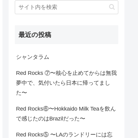
最近の投稿
シャンタラム
Red Rocks ⑦〜核心を止めてからは無我
夢中で、気付いたら日本に帰ってまし
た〜
Red Rocks⑥〜Hokkaido Milk Teaを飲ん
で感じたのはBrazilだった〜
Red Rocks⑤ 〜LAのランドリーには忘