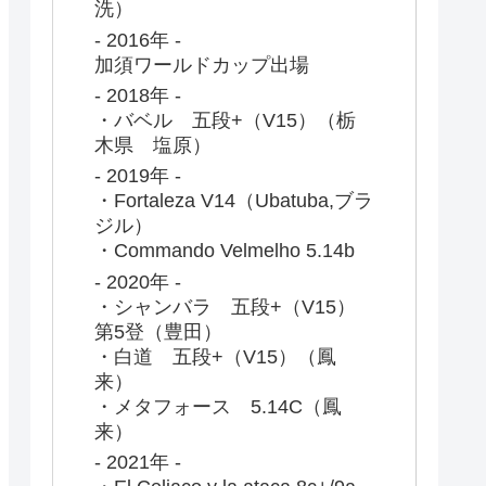
洗）
- 2016年 -
加須ワールドカップ出場
- 2018年 -
・バベル 五段+（V15）（栃
木県 塩原）
- 2019年 -
・Fortaleza V14（Ubatuba,ブラ
ジル）
・Commando Velmelho 5.14b
- 2020年 -
・シャンバラ 五段+（V15）
第5登（豊田）
・白道 五段+（V15）（鳳
来）
・メタフォース 5.14C（鳳
来）
- 2021年 -