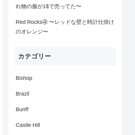
れ物の服が1$で売ってた〜
Red Rocks④ 〜レッドな壁と時計仕掛け
のオレンジ〜
カテゴリー
Bishop
Brazil
Bunff
Castle Hill