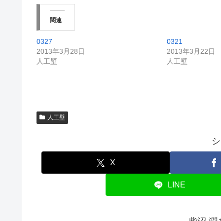
関連
0327
0321
2013年3月28日
2013年3月22日
人工壁
人工壁
人工壁
シ
X
LINE