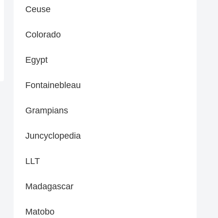
Ceuse
Colorado
Egypt
Fontainebleau
Grampians
Juncyclopedia
LLT
Madagascar
Matobo