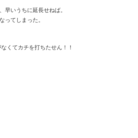
で、早いうちに延長せねば。
になってしまった。
がなくてカチを打ちたせん！！