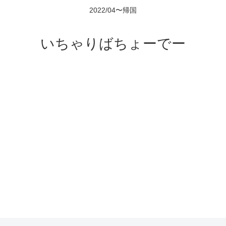
2022/04〜帰国
いちゃりばちょーでー