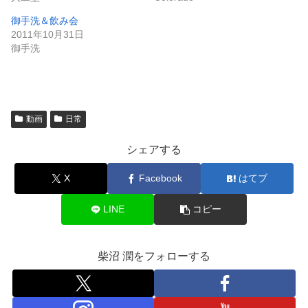
御手洗＆飲み会
2011年10月31日
御手洗
動画
日常
シェアする
X
Facebook
はてブ
LINE
コピー
柴沼 潤をフォローする