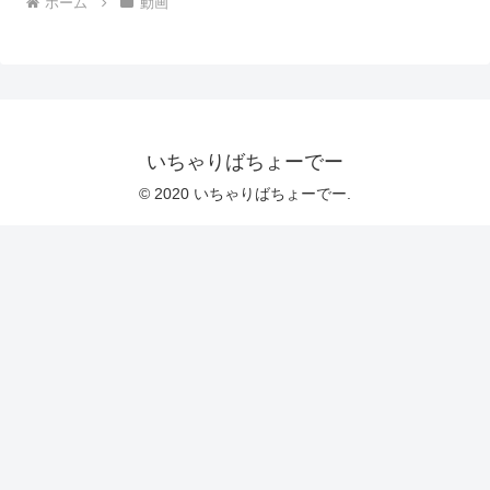
ホーム
動画
いちゃりばちょーでー
© 2020 いちゃりばちょーでー.