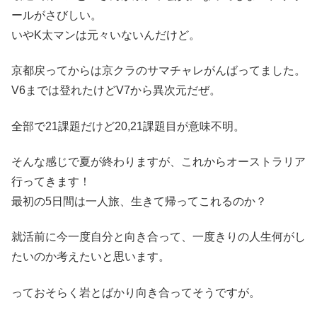
ールがさびしい。
いやK太マンは元々いないんだけど。
京都戻ってからは京クラのサマチャレがんばってました。
V6までは登れたけどV7から異次元だぜ。
全部で21課題だけど20,21課題目が意味不明。
そんな感じで夏が終わりますが、これからオーストラリア
行ってきます！
最初の5日間は一人旅、生きて帰ってこれるのか？
就活前に今一度自分と向き合って、一度きりの人生何がし
たいのか考えたいと思います。
っておそらく岩とばかり向き合ってそうですが。