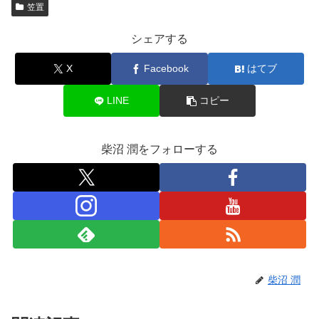
笠置
シェアする
X
Facebook
はてブ
LINE
コピー
柴沼 潤をフォローする
柴沼 潤