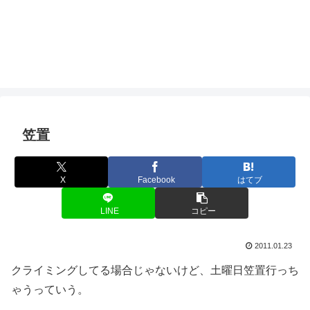
笠置
X
Facebook
はてブ
LINE
コピー
2011.01.23
クライミングしてる場合じゃないけど、土曜日笠置行っち
ゃうっていう。