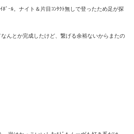
ｲﾎﾞｰﾙ。ナイト＆片目ｺﾝﾀｸﾄ無しで登ったため足が探
てなんとか完成したけど、繋げる余裕ないからまたの