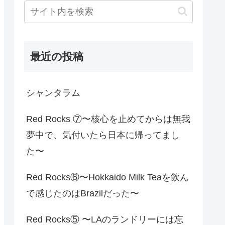
最近の投稿
シャンタラム
Red Rocks ⑦〜核心を止めてからは無我
夢中で、気付いたら日本に帰ってまし
た〜
Red Rocks⑥〜Hokkaido Milk Teaを飲ん
で感じたのはBrazilだった〜
Red Rocks⑤ 〜LAのランドリーには忘