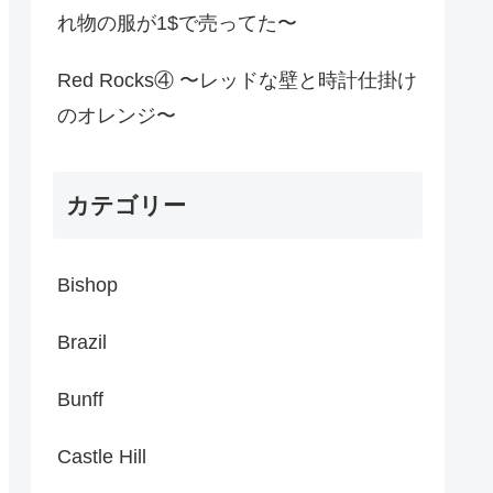
れ物の服が1$で売ってた〜
Red Rocks④ 〜レッドな壁と時計仕掛け
のオレンジ〜
カテゴリー
Bishop
Brazil
Bunff
Castle Hill