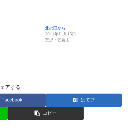
北の国から
2011年11月15日
恵那・笠置山
ェアする
Facebook
はてブ
コピー