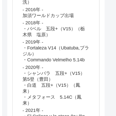
洗）
- 2016年 -
加須ワールドカップ出場
- 2018年 -
・バベル 五段+（V15）（栃
木県 塩原）
- 2019年 -
・Fortaleza V14（Ubatuba,ブラ
ジル）
・Commando Velmelho 5.14b
- 2020年 -
・シャンバラ 五段+（V15）
第5登（豊田）
・白道 五段+（V15）（鳳
来）
・メタフォース 5.14C（鳳
来）
- 2021年 -