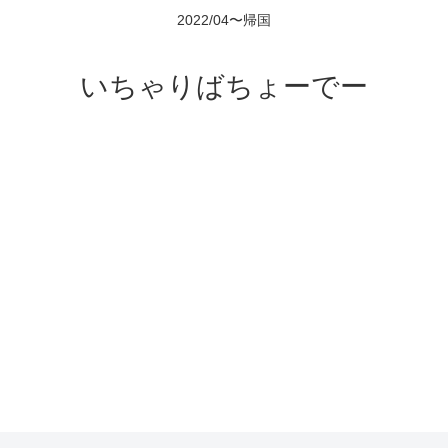
2022/04〜帰国
いちゃりばちょーでー