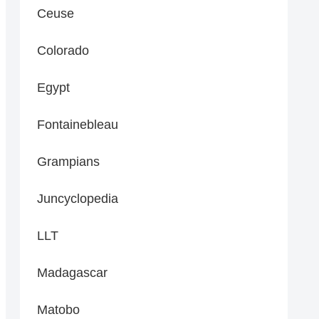
Ceuse
Colorado
Egypt
Fontainebleau
Grampians
Juncyclopedia
LLT
Madagascar
Matobo