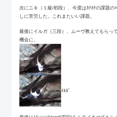
次にニキ（１級/初段）、今度はｶﾁｶﾁの課題のﾊ
しに苦労した。これまたいい課題。
最後にイルガ（三段）、ムーヴ教えてもらっ
機会に。
ｲﾙｶﾞ