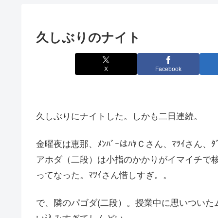
久しぶりのナイト
X
Facebook
久しぶりにナイトした。しかも二日連続。
金曜夜は恵那、ﾒﾝﾊﾞｰはﾊﾔＣさん、ﾏﾂｲさん
アホダ（二段）は小指のかかりがイマイチで核
ってなった。ﾏﾂｲさん惜しすぎ。。
で、隣のパゴダ(二段）。授業中に思いついた