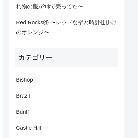
れ物の服が1$で売ってた〜
Red Rocks④ 〜レッドな壁と時計仕掛け
のオレンジ〜
カテゴリー
Bishop
Brazil
Bunff
Castle Hill