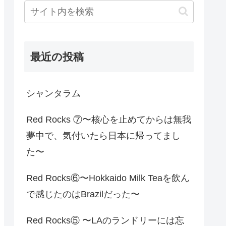
最近の投稿
シャンタラム
Red Rocks ⑦〜核心を止めてからは無我
夢中で、気付いたら日本に帰ってまし
た〜
Red Rocks⑥〜Hokkaido Milk Teaを飲ん
で感じたのはBrazilだった〜
Red Rocks⑤ 〜LAのランドリーには忘