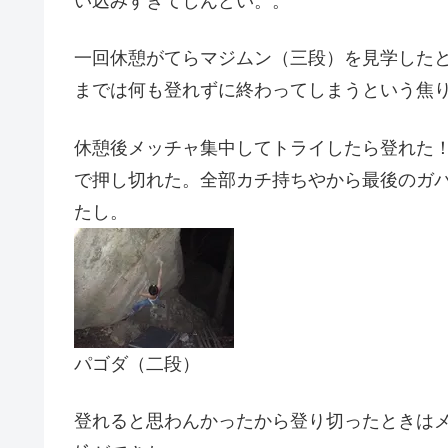
い込みすぎてしんどい。。
一回休憩がてらマジムン（三段）を見学したと
までは何も登れずに終わってしまうという焦
休憩後メッチャ集中してトライしたら登れた
で押し切れた。全部カチ持ちやから最後のガ
たし。
パゴダ（二段）
登れると思わんかったから登り切ったときはメッチ