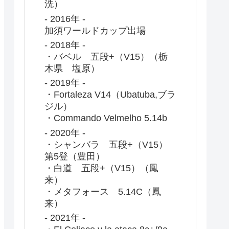
洗）
- 2016年 -
加須ワールドカップ出場
- 2018年 -
・バベル 五段+（V15）（栃
木県 塩原）
- 2019年 -
・Fortaleza V14（Ubatuba,ブラ
ジル）
・Commando Velmelho 5.14b
- 2020年 -
・シャンバラ 五段+（V15）
第5登（豊田）
・白道 五段+（V15）（鳳
来）
・メタフォース 5.14C（鳳
来）
- 2021年 -