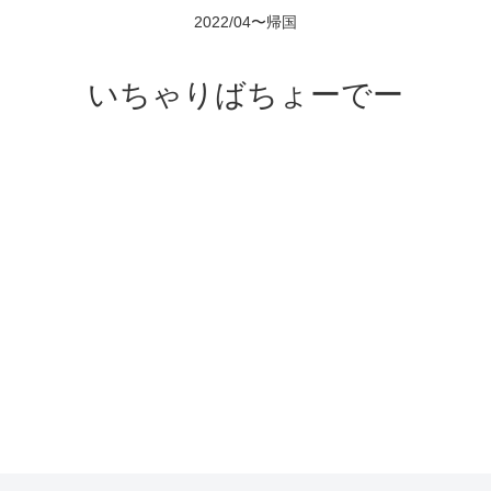
2022/04〜帰国
いちゃりばちょーでー