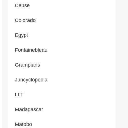
Ceuse
Colorado
Egypt
Fontainebleau
Grampians
Juncyclopedia
LLT
Madagascar
Matobo