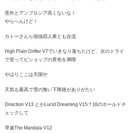
意外とアンブロシア高くないな！
やらへんけど！
カトーさんら強強四人衆とも合流
High Plain Drifter V7でいきなり落ちたけど、次のトライ
で登ってビショップの景色を満喫
やはりここは天国や
天気も最高で雪の無い下降路がありがたい
Direction V13 とかLucid Dreaming V15？16のホールドチ
ェックして
早速The Mandala V12