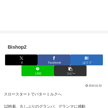
Bishop2
X
Facebook
はてブ
LINE
コピー
2015.01.02
スロースタートでバターミルクへ
12時着、久しぶりのグランパ、グランマに感動