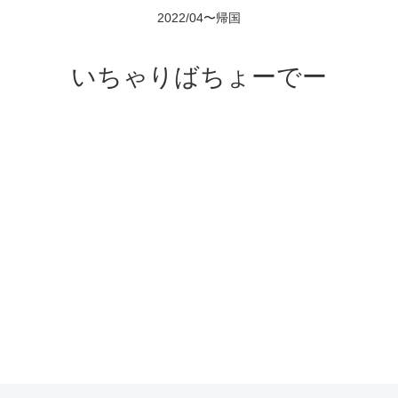
2022/04〜帰国
いちゃりばちょーでー