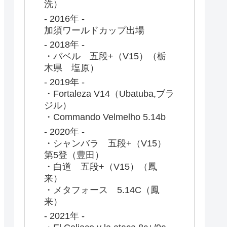
洗）
- 2016年 -
加須ワールドカップ出場
- 2018年 -
・バベル 五段+（V15）（栃
木県 塩原）
- 2019年 -
・Fortaleza V14（Ubatuba,ブラ
ジル）
・Commando Velmelho 5.14b
- 2020年 -
・シャンバラ 五段+（V15）
第5登（豊田）
・白道 五段+（V15）（鳳
来）
・メタフォース 5.14C（鳳
来）
- 2021年 -