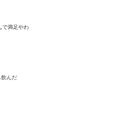
んで満足やわ
も飲んだ