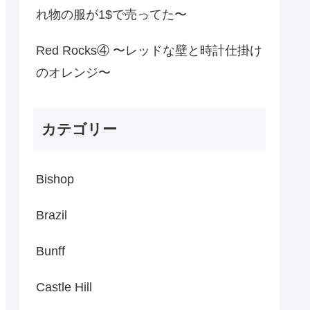
れ物の服が1$で売ってた〜
Red Rocks④ 〜レッドな壁と時計仕掛け
のオレンジ〜
カテゴリー
Bishop
Brazil
Bunff
Castle Hill