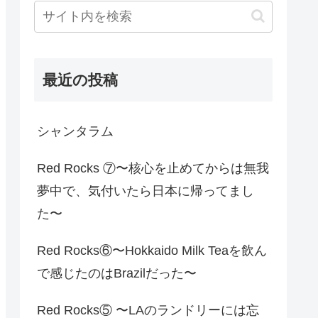
最近の投稿
シャンタラム
Red Rocks ⑦〜核心を止めてからは無我
夢中で、気付いたら日本に帰ってまし
た〜
Red Rocks⑥〜Hokkaido Milk Teaを飲ん
で感じたのはBrazilだった〜
Red Rocks⑤ 〜LAのランドリーには忘