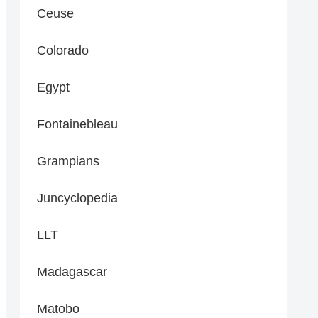
Ceuse
Colorado
Egypt
Fontainebleau
Grampians
Juncyclopedia
LLT
Madagascar
Matobo