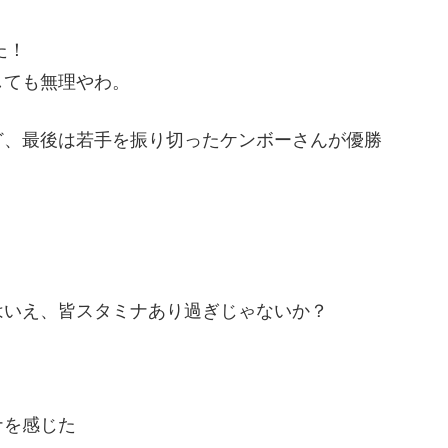
た！
しても無理やわ。
ど、最後は若手を振り切ったケンボーさんが優勝
はいえ、皆スタミナあり過ぎじゃないか？
ナを感じた