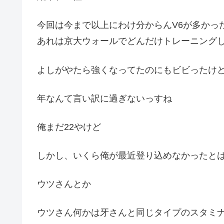
今回は今まで以上にわけ分からんV6が多かっ
あれは京大ウォールでどんだけトレーニング
よしがやたら強くなってたのにもビビったけ
年なんて言い訳に過ぎないっすね
俺まだ22やけど
しかし、いくら俺が最近登り込めなかったと
ウツさんとか
ウツさん何かは牙さんと同じタイプのスタミ