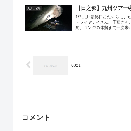
【日之影】九州ツアー
九州の岩場
1/2 九州最終日ひたすらに
トライヤナイさん、千葉さん
局、ランジの体勢まで一度来れ
0321
コメント