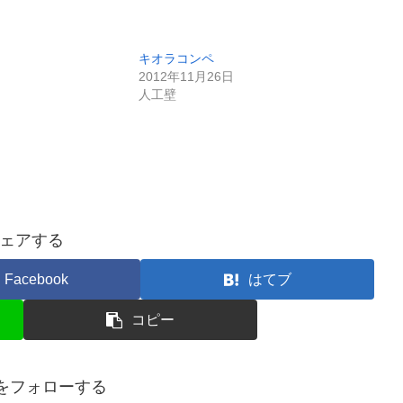
キオラコンペ
2012年11月26日
人工壁
ェアする
Facebook
はてブ
コピー
潤をフォローする