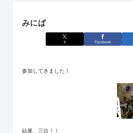
みにぱ
X
Facebook
参加してきました！
結果、三位！！