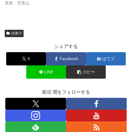
恵那・笠置山
武庫川
シェアする
X
Facebook
はてブ
LINE
コピー
柴沼 潤をフォローする