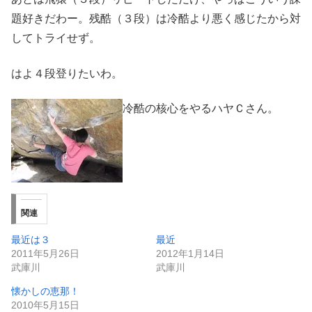
題好きだわー。残酷（３段）は冷酷より悪く感じたから対
してトライせず。
はよ４段登りたいわ。
冷酷の核心をやるハヤＣさん。
関連
最近は３
最近
2011年5月26日
2012年1月14日
武庫川
武庫川
懐かしの恵那！
2010年5月15日