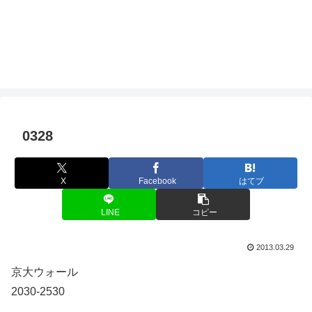
0328
X
Facebook
はてブ
LINE
コピー
2013.03.29
京大ウォール
2030-2530