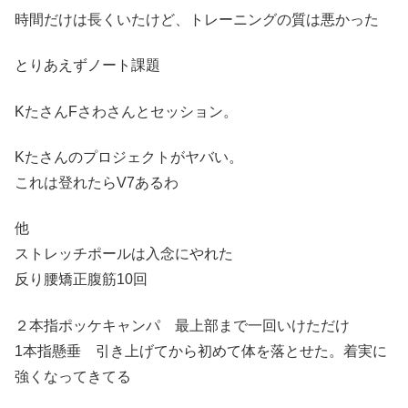
時間だけは長くいたけど、トレーニングの質は悪かった
とりあえずノート課題
KたさんFさわさんとセッション。
Kたさんのプロジェクトがヤバい。
これは登れたらV7あるわ
他
ストレッチポールは入念にやれた
反り腰矯正腹筋10回
２本指ポッケキャンパ 最上部まで一回いけただけ
1本指懸垂 引き上げてから初めて体を落とせた。着実に
強くなってきてる