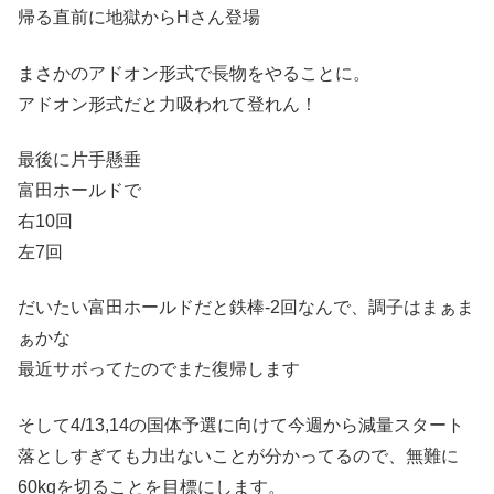
帰る直前に地獄からHさん登場
まさかのアドオン形式で長物をやることに。
アドオン形式だと力吸われて登れん！
最後に片手懸垂
富田ホールドで
右10回
左7回
だいたい富田ホールドだと鉄棒-2回なんで、調子はまぁま
ぁかな
最近サボってたのでまた復帰します
そして4/13,14の国体予選に向けて今週から減量スタート
落としすぎても力出ないことが分かってるので、無難に
60kgを切ることを目標にします。