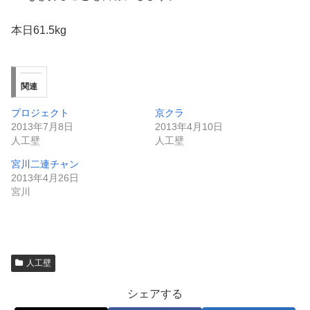
本日61.5kg
関連
プロジェクト
京クラ
2013年7月8日
2013年4月10日
人工壁
人工壁
宮川二連チャン
2013年4月26日
宮川
人工壁
シェアする