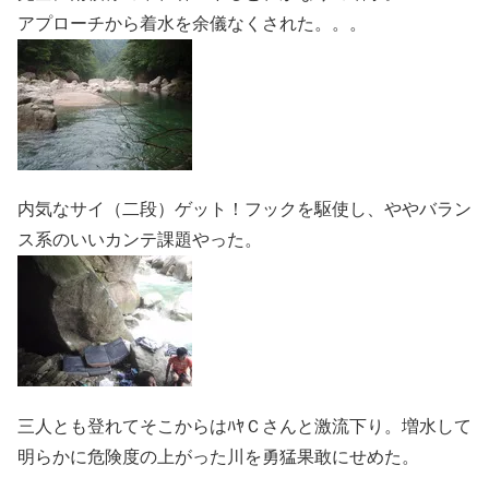
アプローチから着水を余儀なくされた。。。
内気なサイ（二段）ゲット！フックを駆使し、ややバラン
ス系のいいカンテ課題やった。
三人とも登れてそこからはﾊﾔＣさんと激流下り。増水して
明らかに危険度の上がった川を勇猛果敢にせめた。